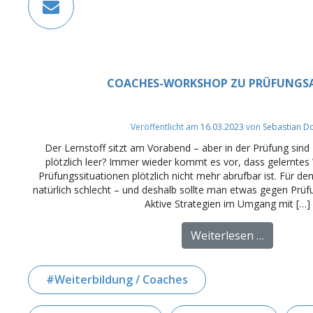
COACHES-WORKSHOP ZU PRÜFUNGS
Veröffentlicht am
16.03.2023
von
Sebastian D
Der Lernstoff sitzt am Vorabend – aber in der Prüfung sind
plötzlich leer? Immer wieder kommt es vor, dass gelerntes 
Prüfungssituationen plötzlich nicht mehr abrufbar ist. Für de
natürlich schlecht – und deshalb sollte man etwas gegen Prü
Aktive Strategien im Umgang mit […]
from Coa
Weiterlesen …
Weiterbildung / Coaches