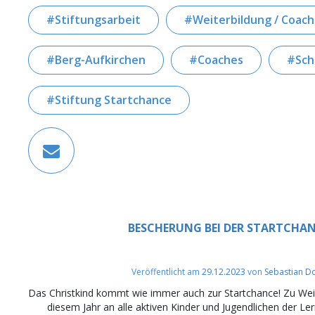
Stiftungsarbeit
Weiterbildung / Coac
Berg-Aufkirchen
Coaches
Sch
Stiftung Startchance
BESCHERUNG BEI DER STARTCHA
Veröffentlicht am
29.12.2023
von
Sebastian D
Das Christkind kommt wie immer auch zur Startchance! Zu We
diesem Jahr an alle aktiven Kinder und Jugendlichen der Lern