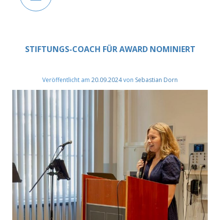
STIFTUNGS-COACH FÜR AWARD NOMINIERT
Veröffentlicht am
20.09.2024
von
Sebastian Dorn