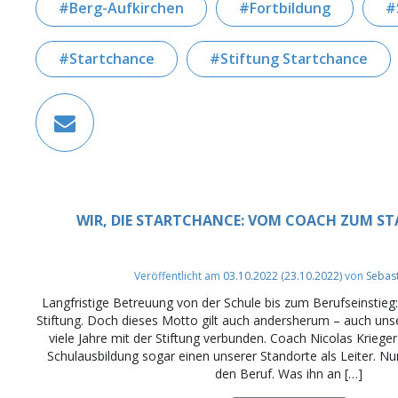
Berg-Aufkirchen
Fortbildung
Startchance
Stiftung Startchance
WIR, DIE STARTCHANCE: VOM COACH ZUM S
Veröffentlicht am
03.10.2022
(23.10.2022)
von
Sebas
Langfristige Betreuung von der Schule bis zum Berufseinstieg:
Stiftung. Doch dieses Motto gilt auch andersherum – auch uns
viele Jahre mit der Stiftung verbunden. Coach Nicolas Krieg
Schulausbildung sogar einen unserer Standorte als Leiter. Nun
den Beruf. Was ihn an […]