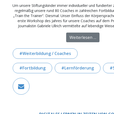
Um unsere Stiftungskinder immer individueller und fundierter 
regelmäßig unsere rund 80 Coaches in zahlreichen Fortbil
„Train the Trainer“. Diesmal: Unser Einfluss der Körpersprac
erste Workshop des Jahres für unsere Coaches auf dem 
Journalistin Gabriele Ullrich vermittelte auf lebendige Weis
from For
Weiterlesen …
Weiterbildung / Coaches
Fortbildung
Lernförderung