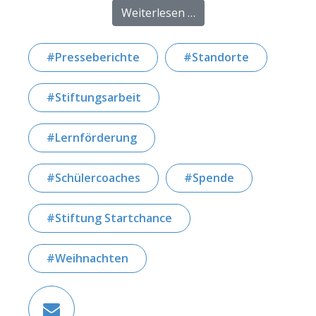
from Geschenke-Aktio
Weiterlesen …
Presseberichte
Standorte
Stiftungsarbeit
Lernförderung
Schülercoaches
Spende
Stiftung Startchance
Weihnachten