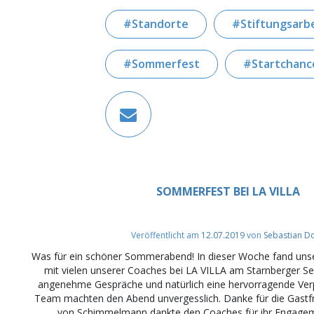
Standorte
Stiftungsarb
Sommerfest
Startchanc
SOMMERFEST BEI LA VILLA
Veröffentlicht am
12.07.2019
von
Sebastian D
Was für ein schöner Sommerabend! In dieser Woche fand uns
mit vielen unserer Coaches bei LA VILLA am Starnberger See
angenehme Gespräche und natürlich eine hervorragende Ve
Team machten den Abend unvergesslich. Danke für die Gastfre
von Schimmelmann dankte den Coaches für ihr Engageme