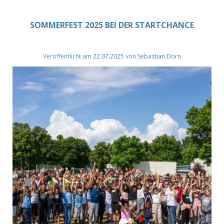
SOMMERFEST 2025 BEI DER STARTCHANCE
Veröffentlicht am
22.07.2025
von
Sebastian Dorn