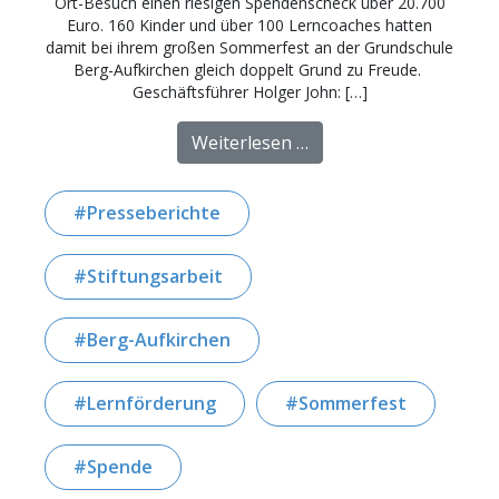
Ort-Besuch einen riesigen Spendenscheck über 20.700
Euro. 160 Kinder und über 100 Lerncoaches hatten
damit bei ihrem großen Sommerfest an der Grundschule
Berg-Aufkirchen gleich doppelt Grund zu Freude.
Geschäftsführer Holger John: […]
from ANTENNE BAYERN 
Weiterlesen …
Presseberichte
Stiftungsarbeit
Berg-Aufkirchen
Lernförderung
Sommerfest
Spende