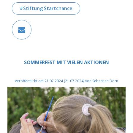
Stiftung Startchance
SOMMERFEST MIT VIELEN AKTIONEN
Veröffentlicht am
21.07.2024
(21.07.2024)
von
Sebastian Dorn