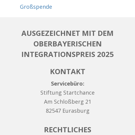
Großspende
AUSGEZEICHNET MIT DEM
OBERBAYERISCHEN
INTEGRATIONSPREIS 2025
KONTAKT
Servicebüro:
Stiftung Startchance
Am Schloßberg 21
82547 Eurasburg
RECHTLICHES