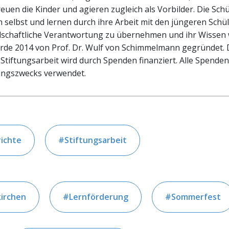
euen die Kinder und agieren zugleich als Vorbilder. Die Sch
h selbst und lernen durch ihre Arbeit mit den jüngeren Sch
llschaftliche Verantwortung zu übernehmen und ihr Wissen
urde 2014 von Prof. Dr. Wulf von Schimmelmann gegründet. 
Stiftungsarbeit wird durch Spenden finanziert. Alle Spende
tungszwecks verwendet.
ichte
Stiftungsarbeit
irchen
Lernförderung
Sommerfest