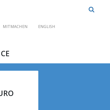
MITMACHEN
ENGLISH
NCE
EURO