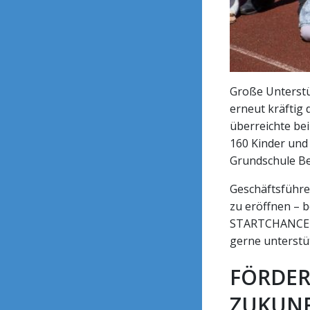
Große Unterstü
erneut kräftig 
überreichte be
160 Kinder und
Grundschule Be
Geschäftsführer
zu eröffnen – b
STARTCHANCE bi
gerne unterstü
FÖRDER
ZUKUNF