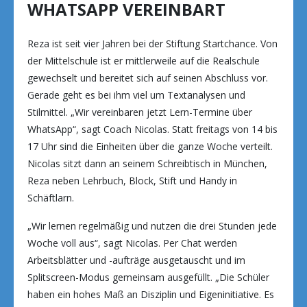
WHATSAPP VEREINBART
Reza ist seit vier Jahren bei der Stiftung Startchance. Von
der Mittelschule ist er mittlerweile auf die Realschule
gewechselt und bereitet sich auf seinen Abschluss vor.
Gerade geht es bei ihm viel um Textanalysen und
Stilmittel. „Wir vereinbaren jetzt Lern-Termine über
WhatsApp“, sagt Coach Nicolas. Statt freitags von 14 bis
17 Uhr sind die Einheiten über die ganze Woche verteilt.
Nicolas sitzt dann an seinem Schreibtisch in München,
Reza neben Lehrbuch, Block, Stift und Handy in
Schäftlarn.
„Wir lernen regelmäßig und nutzen die drei Stunden jede
Woche voll aus“, sagt Nicolas. Per Chat werden
Arbeitsblätter und -aufträge ausgetauscht und im
Splitscreen-Modus gemeinsam ausgefüllt. „Die Schüler
haben ein hohes Maß an Disziplin und Eigeninitiative. Es