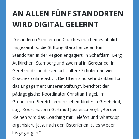
AN ALLEN FÜNF STANDORTEN
WIRD DIGITAL GELERNT
Die anderen Schüler und Coaches machen es ähnlich.
Insgesamt ist die Stiftung Startchance an fünf
Standorten in der Region engagiert: in Schäftlarn, Berg-
Aufkirchen, Starnberg und zweimal in Geretsried. In
Geretsried sind derzeit acht ältere Schüler und vier
Coaches online aktiv. „Die Eltern sind sehr dankbar für
das Engagement unserer Stiftung“, berichtet der
pädagogische Koordinator Christian Hagel. Im
Grundschul-Bereich lernen sieben Kinder in Geretsried,
sagt Koordinatorin Gertraud Josifescu-Vogl. „Bei den
Kleinen wird das Coaching mit Telefon und WhatsApp
organisiert. Jetzt nach den Osterferien ist es wieder
losgegangen.“