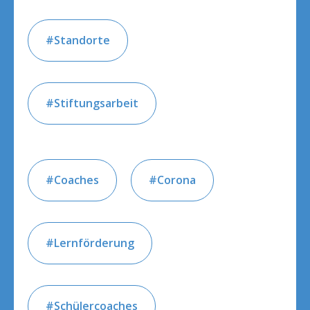
Standorte
Stiftungsarbeit
Coaches
Corona
Lernförderung
Schülercoaches