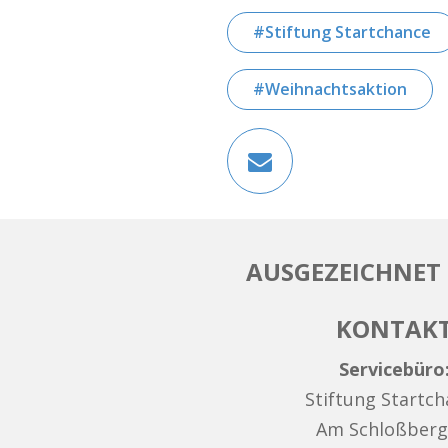
Stiftung Startchance
Weihnachtsaktion
AUSGEZEICHNET 
KONTAK
Servicebüro
Stiftung Startc
Am Schloßberg