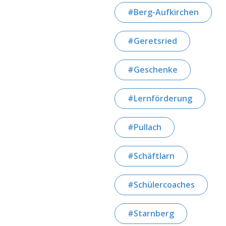
Berg-Aufkirchen
Geretsried
Geschenke
Lernförderung
Pullach
Schäftlarn
Schülercoaches
Starnberg