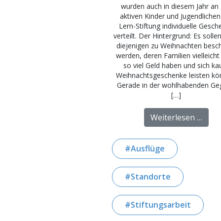
wurden auch in diesem Jahr an 
aktiven Kinder und Jugendlichen
Lern-Stiftung individuelle Gesch
verteilt. Der Hintergrund: Es solle
diejenigen zu Weihnachten besc
werden, deren Familien vielleicht
so viel Geld haben und sich k
Weihnachtsgeschenke leisten kö
Gerade in der wohlhabenden G
[…]
from
Weiterlesen …
Ausflüge
Standorte
Stiftungsarbeit