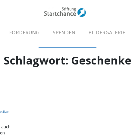
FÖRDERUNG
SPENDEN
BILDERGALERIE
Schlagwort:
Geschenke
astian
 auch
ten