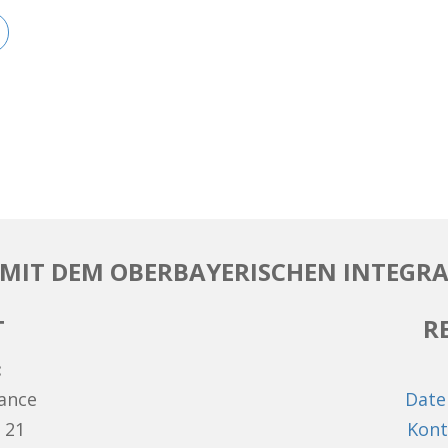
MIT DEM OBERBAYERISCHEN INTEGRA
T
R
:
hance
Date
 21
Kont