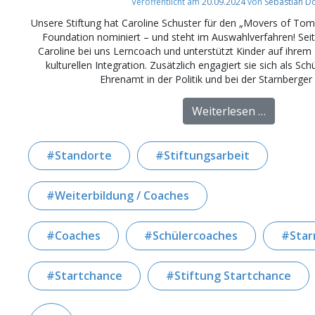
Veröffentlicht am
20.09.2024
von
Sebastian D
Unsere Stiftung hat Caroline Schuster für den „Movers of Tom
Foundation nominiert – und steht im Auswahlverfahren! Seit 
Caroline bei uns Lerncoach und unterstützt Kinder auf ihre
kulturellen Integration. Zusätzlich engagiert sie sich als Sc
Ehrenamt in der Politik und bei der Starnberger 
from Sti
Weiterlesen …
Standorte
Stiftungsarbeit
Weiterbildung / Coaches
Coaches
Schülercoaches
Star
Startchance
Stiftung Startchance