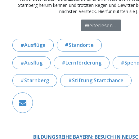
Starnberg herum kennen und trotzten Regen und Gewitter b
nächsten Versteck. Hierfür nutzten sie [
from Geo
Weiterlesen …
Ausflüge
Standorte
Ausflug
Lernförderung
Spen
Starnberg
Stiftung Startchance
BILDUNGSREIHE BAYERN: BESUCH IN NEU