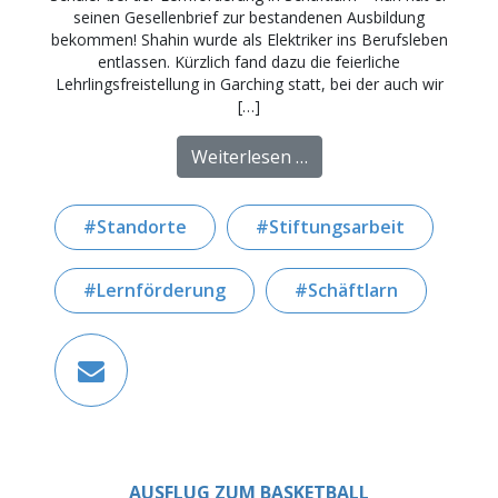
seinen Gesellenbrief zur bestandenen Ausbildung
bekommen! Shahin wurde als Elektriker ins Berufsleben
entlassen. Kürzlich fand dazu die feierliche
Lehrlingsfreistellung in Garching statt, bei der auch wir
[…]
from Begleitung bis in
Weiterlesen …
Standorte
Stiftungsarbeit
Lernförderung
Schäftlarn
AUSFLUG ZUM BASKETBALL