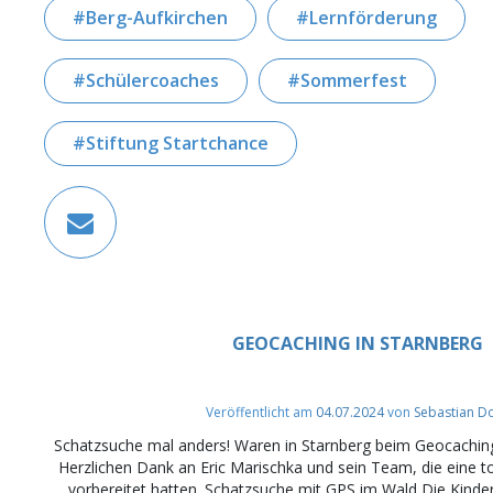
Berg-Aufkirchen
Lernförderung
Schülercoaches
Sommerfest
Stiftung Startchance
GEOCACHING IN STARNBERG
Veröffentlicht am
04.07.2024
von
Sebastian D
Schatzsuche mal anders! Waren in Starnberg beim Geocaching
Herzlichen Dank an Eric Marischka und sein Team, die eine t
vorbereitet hatten. Schatzsuche mit GPS im Wald Die Kinde