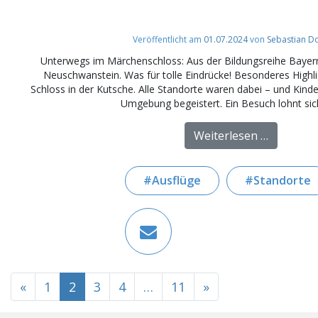
Veröffentlicht am
01.07.2024
von
Sebastian D
Unterwegs im Märchenschloss: Aus der Bildungsreihe Bayer
Neuschwanstein. Was für tolle Eindrücke! Besonderes Highl
Schloss in der Kutsche. Alle Standorte waren dabei – und Kind
Umgebung begeistert. Ein Besuch lohnt sich
from Bil
Weiterlesen …
Ausflüge
Standorte
BEITRAGSNAVIGATION
«
1
2
3
4
…
11
»