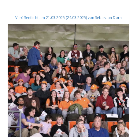
Veröffentlicht am
21.03.2025
(24.03.2025)
von
Sebastian Dorn