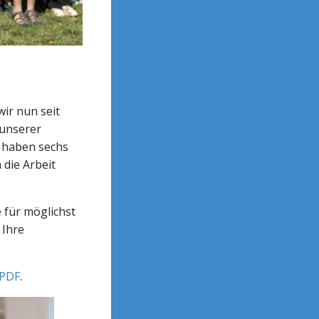
ir nun seit
 unserer
r haben sechs
die Arbeit
e für möglichst
 Ihre
 PDF
.