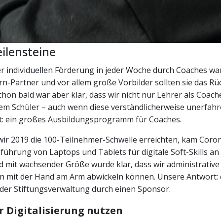
ilensteine
r individuellen Förderung in jeder Woche durch Coaches war
Lern-Partner und vor allem große Vorbilder sollten sie das Rü
Schon bald war aber klar, dass wir nicht nur Lehrer als Coac
lem Schüler – auch wenn diese verständlicherweise unerfah
: ein großes Ausbildungsprogramm für Coaches.
ir 2019 die 100-Teilnehmer-Schwelle erreichten, kam Coro
nführung von Laptops und Tablets für digitale Soft-Skills an 
d mit wachsender Größe wurde klar, dass wir administrative
ein mit der Hand am Arm abwickeln können. Unsere Antwort: 
 der Stiftungsverwaltung durch einen Sponsor.
r Digitalisierung nutzen