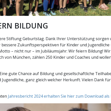
IERN BILDUNG
ere Stiftung Geburtstag. Dank Ihrer Unterstützung sorgen w
r bessere Zukunftsperspektiven für Kinder und Jugendliche
otto – nicht nur – im Jubiläumsjahr: Wir feiern Bildung! Wi
ich von München, zählen 250 Kinder und Coaches und wollen 
: Eine gute Chance auf Bildung und gesellschaftliche Teilhab
d Jugendliche, ganz gleich welcher Herkunft. Vielen Dank für
mten
Jahresbericht 2024 erhalten Sie hier zum Download als