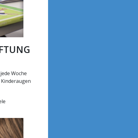
IFTUNG
 jede Woche
n Kinderaugen
ele