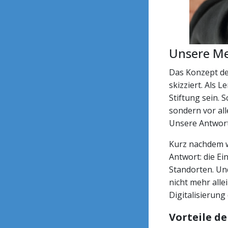
Unsere Me
Das Konzept de
skizziert. Als 
Stiftung sein. 
sondern vor al
Unsere Antwort
Kurz nachdem w
Antwort: die Ei
Standorten. Un
nicht mehr all
Digitalisierung
Vorteile de