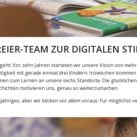
EIER-TEAM ZUR DIGITALEN ST
rgeht: Vor zehn Jahren starteten wir unsere Vision von mehr
tigkeit mit gerade einmal drei Kindern. Inzwischen kommen
nen zum Lernen an unsere sechs Standorte. Die glückliche
chichten motivieren uns, genau so weiterzumachen.
jähriges, aber wir blicken vor allem voraus: Für möglichst vi