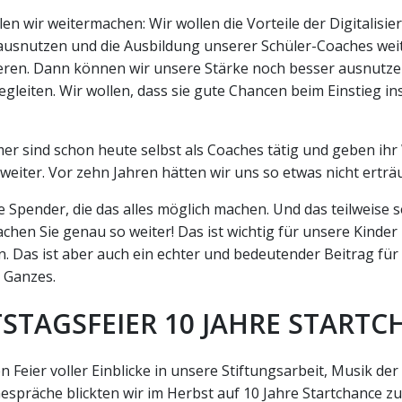
en wir weitermachen: Wir wollen die Vorteile der Digitalisi
 ausnutzen und die Ausbildung unserer Schüler-Coaches wei
ieren. Dann können wir unsere Stärke noch besser ausnutzen
begleiten. Wir wollen, dass sie gute Chancen beim Einstieg i
er sind schon heute selbst als Coaches tätig und geben ihr
weiter. Vor zehn Jahren hätten wir uns so etwas nicht erträ
be Spender, die das alles möglich machen. Und das teilweise se
achen Sie genau so weiter! Das ist wichtig für unsere Kinder
. Das ist aber auch ein echter und bedeutender Beitrag für
s Ganzes.
STAGSFEIER 10 JAHRE STARTC
n Feier voller Einblicke in unsere Stiftungsarbeit, Musik de
espräche blickten wir im Herbst auf 10 Jahre Startchance z