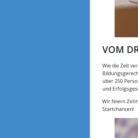
VOM DR
Wie die Zeit ve
Bildungsgerech
über 250 Perso
und Erfolgsges
Wir feiern Zehn
Startchancen!