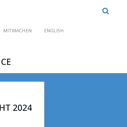
MITMACHEN
ENGLISH
NCE
HT 2024