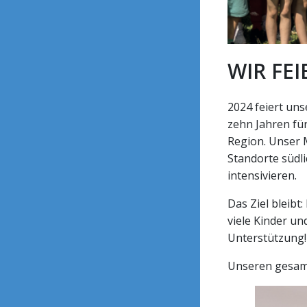
WIR FE
2024 feiert uns
zehn Jahren fü
Region. Unser M
Standorte südl
intensivieren.
Das Ziel bleibt
viele Kinder un
Unterstützung!
Unseren gesa