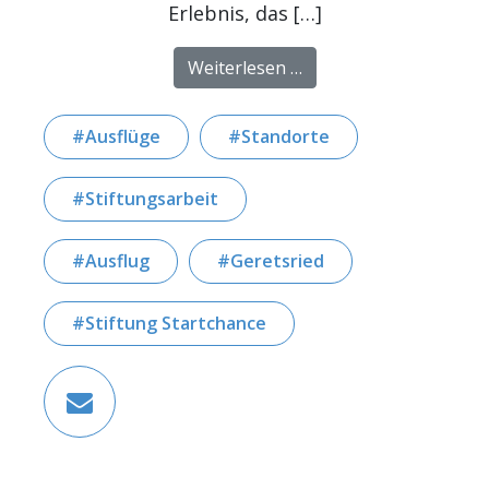
Erlebnis, das […]
from Integration durc
Weiterlesen …
Ausflüge
Standorte
Stiftungsarbeit
Ausflug
Geretsried
Stiftung Startchance