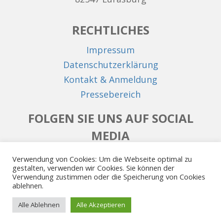
RECHTLICHES
Impressum
Datenschutzerklärung
Kontakt & Anmeldung
Pressebereich
FOLGEN SIE UNS AUF SOCIAL
MEDIA
Facebook
Instagram
LinkedIn
Verwendung von Cookies: Um die Webseite optimal zu
gestalten, verwenden wir Cookies. Sie können der
Verwendung zustimmen oder die Speicherung von Cookies
ablehnen.
© 2014 - 2026. Alle Rechte vorbehalten.
Alle Ablehnen
Alle Akzeptieren