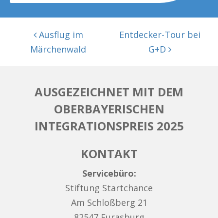
BEITRAGSNAVIGATION
Ausflug im
Entdecker-Tour bei
Märchenwald
G+D
AUSGEZEICHNET MIT DEM
OBERBAYERISCHEN
INTEGRATIONSPREIS 2025
KONTAKT
Servicebüro:
Stiftung Startchance
Am Schloßberg 21
82547 Eurasburg