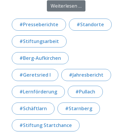
from Jahresbericht 20
Weiterlesen …
Presseberichte
Standorte
Stiftungsarbeit
Berg-Aufkirchen
Geretsried I
Jahresbericht
Lernförderung
Pullach
Schäftlarn
Starnberg
Stiftung Startchance