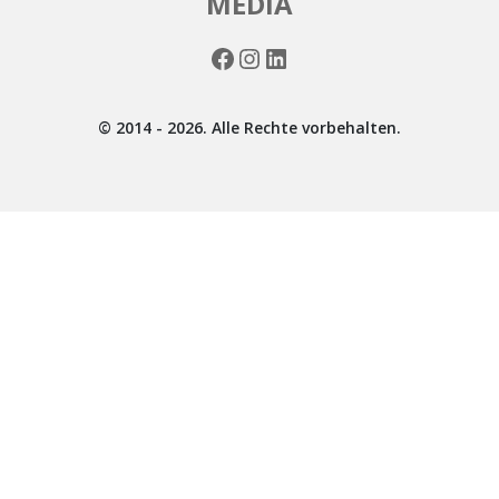
MEDIA
Facebook
Instagram
LinkedIn
© 2014 - 2026. Alle Rechte vorbehalten.