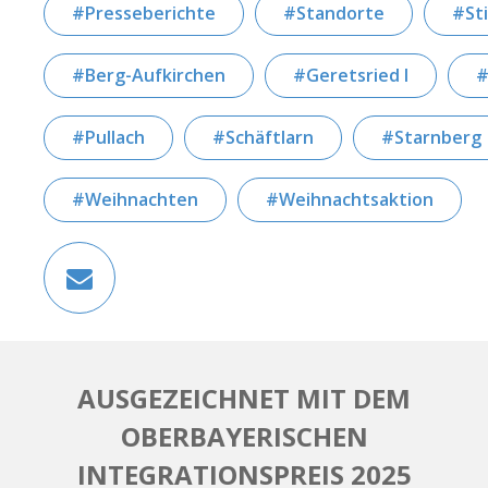
Presseberichte
Standorte
St
Berg-Aufkirchen
Geretsried I
Pullach
Schäftlarn
Starnberg
Weihnachten
Weihnachtsaktion
AUSGEZEICHNET MIT DEM
OBERBAYERISCHEN
INTEGRATIONSPREIS 2025