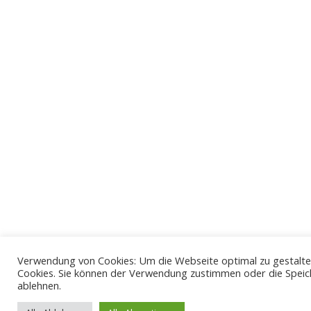
Verwendung von Cookies: Um die Webseite optimal zu gestalte
Cookies. Sie können der Verwendung zustimmen oder die Speic
ablehnen.