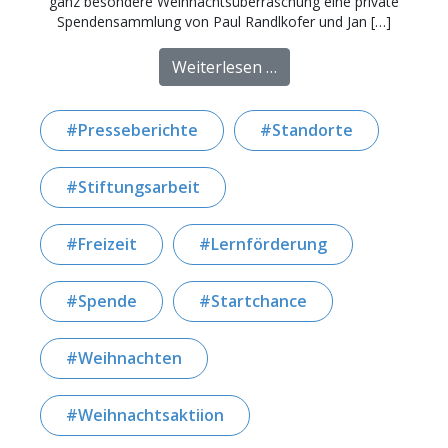
ganz besondere Weihnachtsüberraschung eine private
Spendensammlung von Paul Randlkofer und Jan […]
from Große Weihnachts
Weiterlesen …
Presseberichte
Standorte
Stiftungsarbeit
Freizeit
Lernförderung
Spende
Startchance
Weihnachten
Weihnachtsaktiion