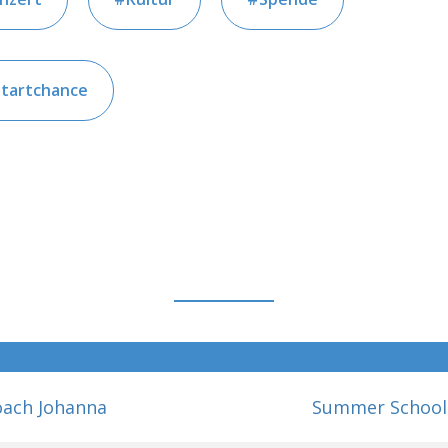
Startchance
oach Johanna
Summer School 