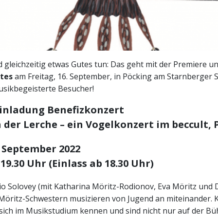
 gleichzeitig etwas Gutes tun: Das geht mit der Premiere u
tes
am Freitag, 16. September, in Pöcking am Starnberger S
usikbegeisterte Besucher!
Einladung Benefizkonzert
 der Lerche – ein Vogelkonzert im beccult, 
. September 2022
9.30 Uhr (Einlass ab 18.30 Uhr)
rio Solovey (mit Katharina Möritz-Rodionov, Eva Möritz und 
 Möritz-Schwestern musizieren von Jugend an miteinander. 
 sich im Musikstudium kennen und sind nicht nur auf der Bü