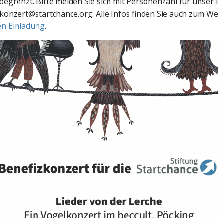
 begrenzt. Bitte melden Sie sich mit Personenzahl für unser
zkonzert@startchance.org. Alle Infos finden Sie auch zum W
en Einladung
.