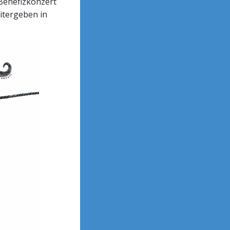
 Benefizkonzert
eitergeben in