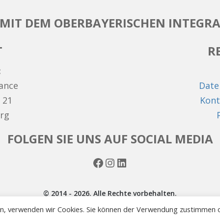
MIT DEM OBERBAYERISCHEN INTEGRA
T
R
:
hance
Date
 21
Kont
rg
FOLGEN SIE UNS AUF SOCIAL MEDIA
Facebook
Instagram
LinkedIn
© 2014 - 2026. Alle Rechte vorbehalten.
en, verwenden wir Cookies. Sie können der Verwendung zustimmen 