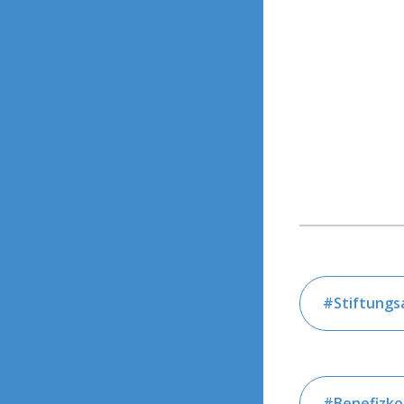
Stiftungs
Benefizko