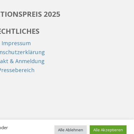
TIONSPREIS 2025
ECHTLICHES
Impressum
nschutzerklärung
akt & Anmeldung
Pressebereich
oder
Alle Ablehnen
Alle Akzeptieren