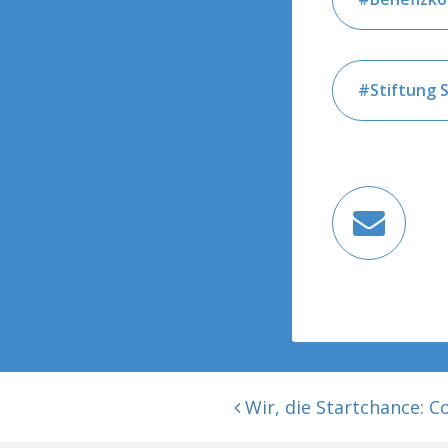
Stiftung 
BEITRAGSNAVIGATION
Wir, die Startchance: C