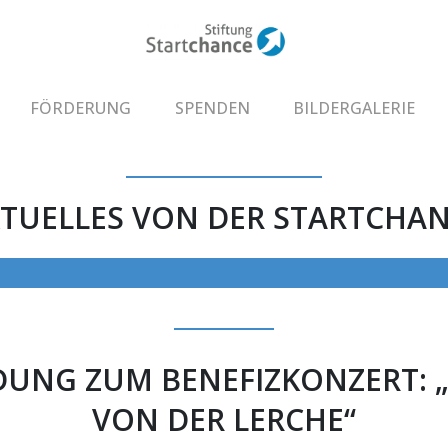
FÖRDERUNG
SPENDEN
BILDERGALERIE
TUELLES VON DER STARTCHA
DUNG ZUM BENEFIZKONZERT: „
VON DER LERCHE“