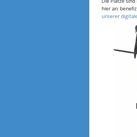
Die Plätze sind
hier an: benefi
unserer digital