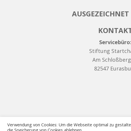
AUSGEZEICHNET 
KONTAK
Servicebüro
Stiftung Startc
Am Schloßberg
82547 Eurasbu
Verwendung von Cookies: Um die Webseite optimal zu gestalt
die Speicherung von Cookies ablehnen.