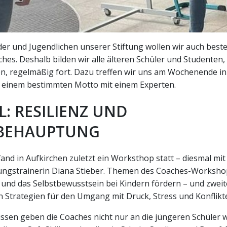
er und Jugendlichen unserer Stiftung wollen wir auch best
hes. Deshalb bilden wir alle älteren Schüler und Studenten, 
en, regelmäßig fort. Dazu treffen wir uns am Wochenende in
einem bestimmten Motto mit einem Experten.
L: RESILIENZ UND
TBEHAUPTUNG
and in Aufkirchen zuletzt ein Worksthop statt – diesmal mit
ngstrainerin Diana Stieber. Themen des Coaches-Workshop
 und das Selbstbewusstsein bei Kindern fördern – und zweit
n Strategien für den Umgang mit Druck, Stress und Konflikt
ssen geben die Coaches nicht nur an die jüngeren Schüler we