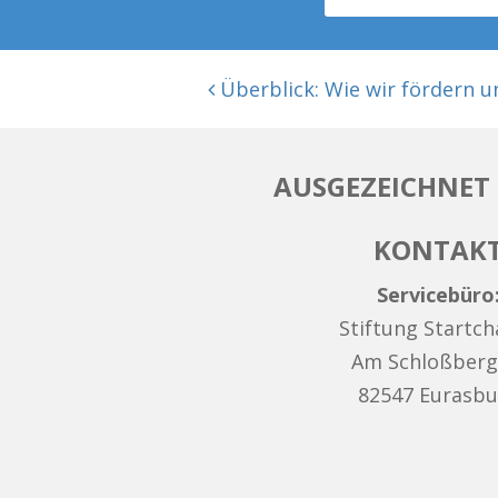
BEITRAGSNAVIGATION
Überblick: Wie wir fördern u
AUSGEZEICHNET 
KONTAK
Servicebüro
Stiftung Startc
Am Schloßberg
82547 Eurasbu