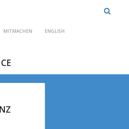
MITMACHEN
ENGLISH
NCE
ENZ