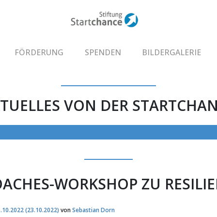
FÖRDERUNG
SPENDEN
BILDERGALERIE
TUELLES VON DER STARTCHA
ACHES-WORKSHOP ZU RESILI
.10.2022
(23.10.2022)
von
Sebastian Dorn