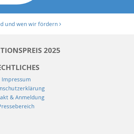
nd und wen wir fördern
TIONSPREIS 2025
ECHTLICHES
Impressum
nschutzerklärung
akt & Anmeldung
Pressebereich