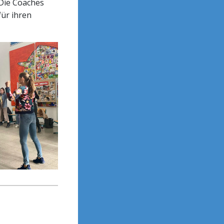
 Die Coaches
für ihren