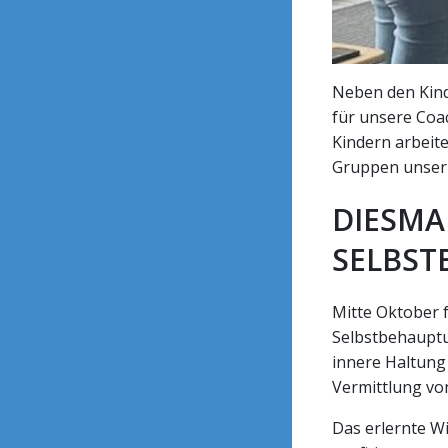
Neben den Kind
für unsere Coac
Kindern arbeit
Gruppen unser 
DIESMA
SELBS
Mitte Oktober f
Selbstbehauptu
innere Haltung
Vermittlung vo
Das erlernte Wi