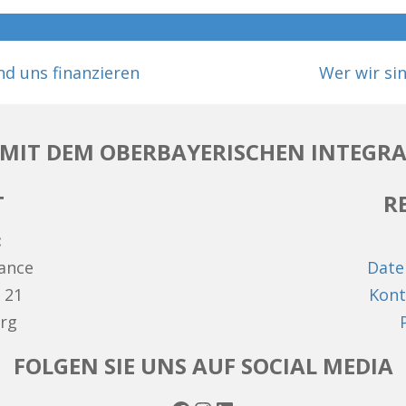
nd uns finanzieren
Wer wir si
MIT DEM OBERBAYERISCHEN INTEGRA
T
R
:
hance
Date
 21
Kont
rg
FOLGEN SIE UNS AUF SOCIAL MEDIA