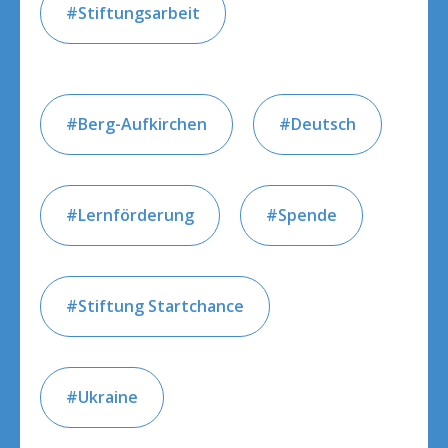
Stiftungsarbeit
Berg-Aufkirchen
Deutsch
Lernförderung
Spende
Stiftung Startchance
Ukraine