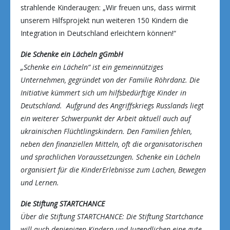
strahlende Kinderaugen: „Wir freuen uns, dass wirmit
unserem Hilfsprojekt nun weiteren 150 Kindern die
Integration in Deutschland erleichtern können!“
Die Schenke ein Lächeln gGmbH
„Schenke ein Lächeln“ ist ein gemeinnütziges
Unternehmen, gegründet von der Familie Röhrdanz. Die
Initiative kümmert sich um hilfsbedürftige Kinder in
Deutschland. Aufgrund des Angriffskriegs Russlands liegt
ein weiterer Schwerpunkt der Arbeit aktuell auch auf
ukrainischen Flüchtlingskindern. Den Familien fehlen,
neben den finanziellen Mitteln, oft die organisatorischen
und sprachlichen Voraussetzungen. Schenke ein Lächeln
organisiert
für die Kinder
Erlebnisse zum Lachen, Bewegen
und Lernen.
Die Stiftung STARTCHANCE
Über die Stiftung STARTCHANCE: Die Stiftung Startchance
will auch denjenigen Kindern und Jugendlichen eine gute