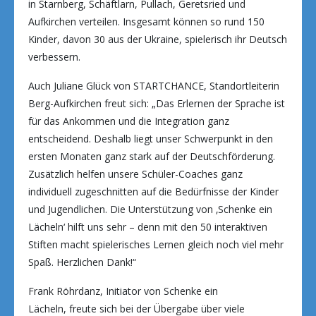
in Starnberg, Schäftlarn, Pullach, Geretsried und
Aufkirchen verteilen. Insgesamt können so rund 150
Kinder, davon 30 aus der Ukraine, spielerisch ihr Deutsch
verbessern.
Auch Juliane Glück von STARTCHANCE, Standortleiterin
Berg-Aufkirchen freut sich: „Das Erlernen der Sprache ist
für das Ankommen und die Integration ganz
entscheidend. Deshalb liegt unser Schwerpunkt in den
ersten Monaten ganz stark auf der Deutschförderung.
Zusätzlich helfen unsere Schüler-Coaches ganz
individuell zugeschnitten auf die Bedürfnisse der Kinder
und Jugendlichen. Die Unterstützung von ‚Schenke ein
Lächeln‘ hilft uns sehr – denn mit den 50 interaktiven
Stiften macht spielerisches Lernen gleich noch viel mehr
Spaß. Herzlichen Dank!“
Frank Röhrdanz, Initiator von Schenke ein
Lächeln, freute sich bei der Übergabe über viele