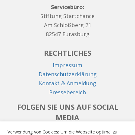
Servicebüro:
Stiftung Startchance
Am Schloßberg 21
82547 Eurasburg
RECHTLICHES
Impressum
Datenschutzerklärung
Kontakt & Anmeldung
Pressebereich
FOLGEN SIE UNS AUF SOCIAL
MEDIA
Facebook
Instagram
LinkedIn
Verwendung von Cookies: Um die Webseite optimal zu