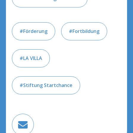
Förderung
Fortbildung
LA VILLA
Stiftung Startchance