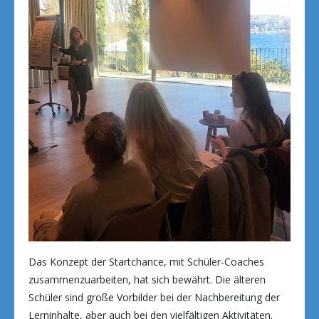
Das Konzept der Startchance, mit Schüler-Coaches
zusammenzuarbeiten, hat sich bewährt. Die älteren
Schüler sind große Vorbilder bei der Nachbereitung der
Lerninhalte, aber auch bei den vielfältigen Aktivitäten.