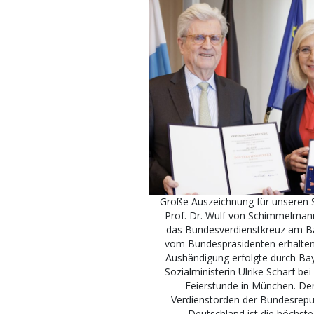
Große Auszeichnung für unseren St
Prof. Dr. Wulf von Schimmelman
das Bundesverdienstkreuz am 
vom Bundespräsidenten erhalten
Aushändigung erfolgte durch Ba
Sozialministerin Ulrike Scharf bei
Feierstunde in München. De
Verdienstorden der Bundesrepu
Deutschland ist die höchste