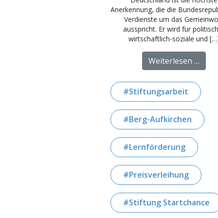
Anerkennung, die die Bundesrepubl
Verdienste um das Gemeinwo
ausspricht. Er wird für politisc
wirtschaftlich-soziale und […
from
Weiterlesen …
Stiftungsarbeit
Berg-Aufkirchen
Lernförderung
Preisverleihung
Stiftung Startchance