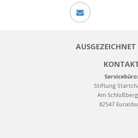
AUSGEZEICHNET 
KONTAK
Servicebüro
Stiftung Startc
Am Schloßberg
82547 Eurasbu