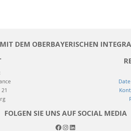
MIT DEM OBERBAYERISCHEN INTEGRA
T
R
:
hance
Date
 21
Kont
rg
FOLGEN SIE UNS AUF SOCIAL MEDIA
Facebook
Instagram
LinkedIn