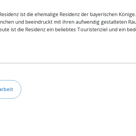
sidenz ist die ehemalige Residenz der bayerischen Könige. 
chen und beeindruckt mit ihren aufwendig gestalteten Rä
te ist die Residenz ein beliebtes Touristenziel und ein be
arbeit