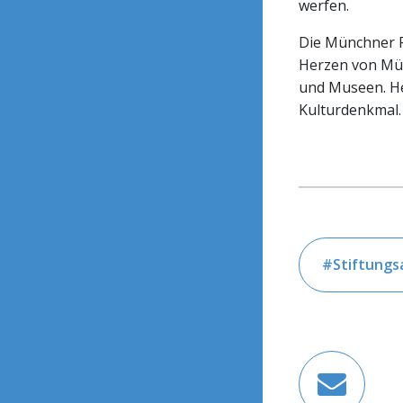
werfen.
Die Münchner Re
Herzen von Mün
und Museen. Heu
Kulturdenkmal.
Stiftungs