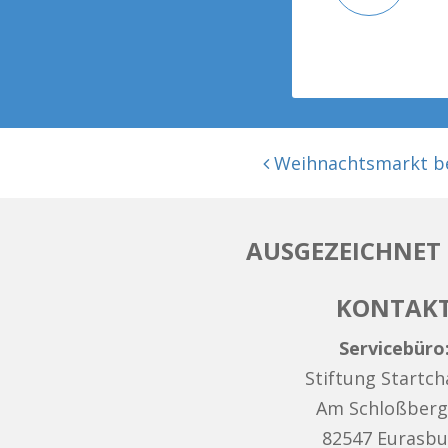
BEITRAGSNAVIGATION
Weihnachtsmarkt bei
AUSGEZEICHNET 
KONTAK
Servicebüro
Stiftung Startc
Am Schloßberg
82547 Eurasbu