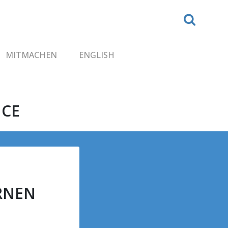
MITMACHEN
ENGLISH
NCE
RNEN