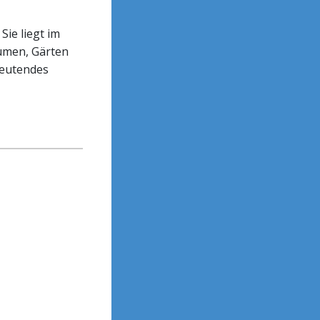
Sie liegt im
umen, Gärten
deutendes