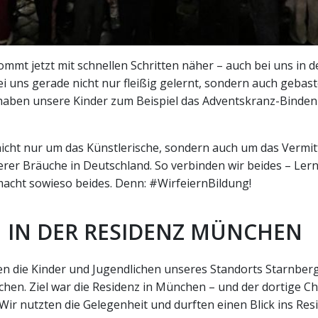
mt jetzt mit schnellen Schritten näher – auch bei uns in de
i uns gerade nicht nur fleißig gelernt, sondern auch gebast
 haben unsere Kinder zum Beispiel das Adventskranz-Binden
nicht nur um das Künstlerische, sondern auch um das Vermit
erer Bräuche in Deutschland. So verbinden wir beides – Ler
macht sowieso beides. Denn: #WirfeiernBildung!
 IN DER RESIDENZ MÜNCHEN
 die Kinder und Jugendlichen unseres Standorts Starnberg
hen. Ziel war die Residenz in München – und der dortige Ch
 Wir nutzten die Gelegenheit und durften einen Blick ins 