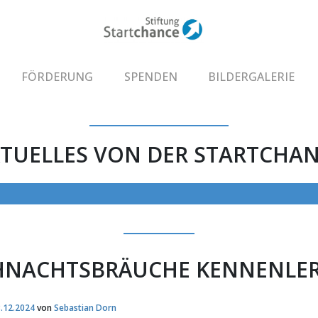
FÖRDERUNG
SPENDEN
BILDERGALERIE
TUELLES VON DER STARTCHA
HNACHTSBRÄUCHE KENNENLE
.12.2024
von
Sebastian Dorn