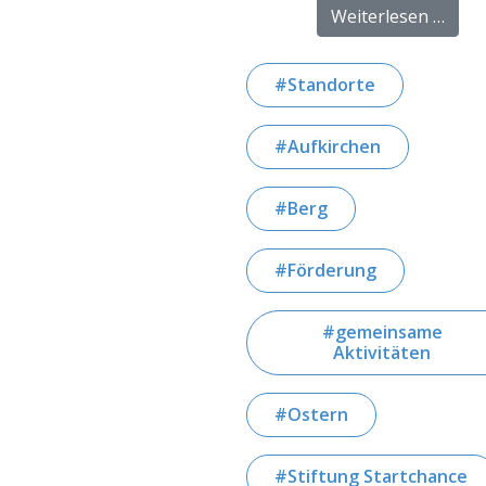
from
Weiterlesen …
Standorte
Aufkirchen
Berg
Förderung
gemeinsame
Aktivitäten
Ostern
Stiftung Startchance