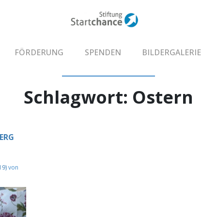
FÖRDERUNG
SPENDEN
BILDERGALERIE
Schlagwort:
Ostern
ERG
19)
von