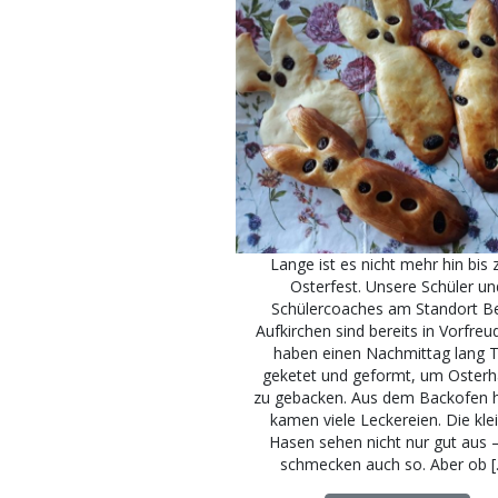
Lange ist es nicht mehr hin bis
Osterfest. Unsere Schüler un
Schülercoaches am Standort B
Aufkirchen sind bereits in Vorfreud
haben einen Nachmittag lang T
geketet und geformt, um Oster
zu gebacken. Aus dem Backofen 
kamen viele Leckereien. Die kle
Hasen sehen nicht nur gut aus –
schmecken auch so. Aber ob 