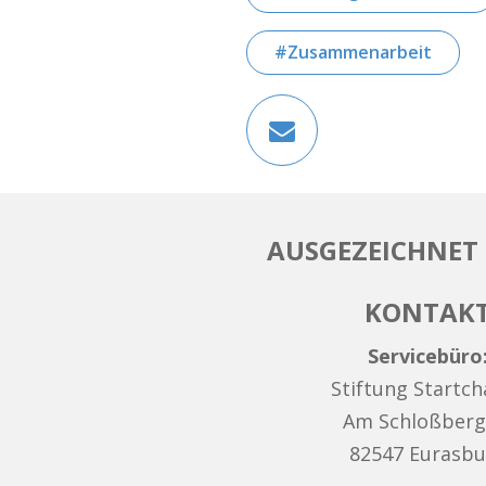
Zusammenarbeit
AUSGEZEICHNET 
KONTAK
Servicebüro
Stiftung Startc
Am Schloßberg
82547 Eurasbu