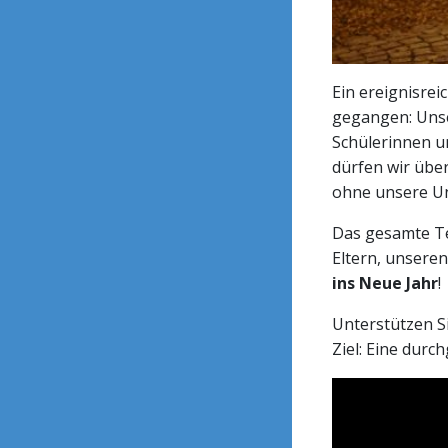
Ein ereignisrei
gegangen: Unser
Schülerinnen u
dürfen wir über
ohne unsere Un
Das gesamte Te
Eltern, unsere
ins Neue Jahr
!
Unterstützen S
Ziel: Eine dur