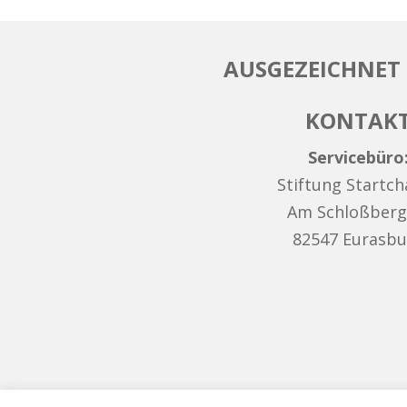
AUSGEZEICHNET 
KONTAK
Servicebüro
Stiftung Startc
Am Schloßberg
82547 Eurasbu