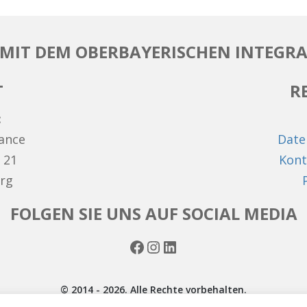
MIT DEM OBERBAYERISCHEN INTEGRA
T
R
:
hance
Date
 21
Kont
rg
FOLGEN SIE UNS AUF SOCIAL MEDIA
Facebook
Instagram
LinkedIn
© 2014 - 2026. Alle Rechte vorbehalten.