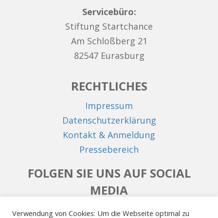
Servicebüro:
Stiftung Startchance
Am Schloßberg 21
82547 Eurasburg
RECHTLICHES
Impressum
Datenschutzerklärung
Kontakt & Anmeldung
Pressebereich
FOLGEN SIE UNS AUF SOCIAL
MEDIA
Facebook
Instagram
LinkedIn
Verwendung von Cookies: Um die Webseite optimal zu